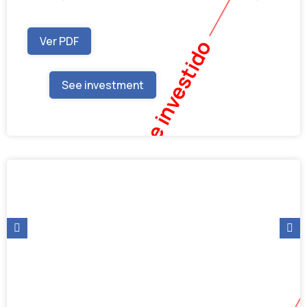
Ver PDF
Totalmente investido
See investment