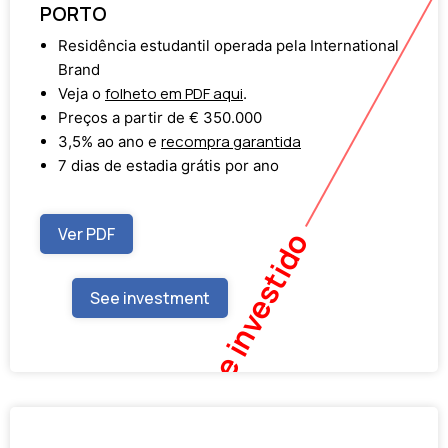
PORTO
Residência estudantil operada pela International
Brand
folheto em PDF aqui
Veja o
.
Preços a partir de € 350.000
recompra garantida
3,5% ao ano e
7 dias de estadia grátis por ano
Ver PDF
Totalmente investido
See investment