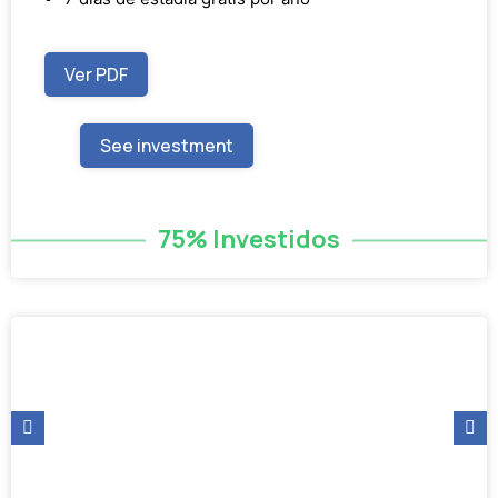
Ver PDF
See investment
75% Investidos