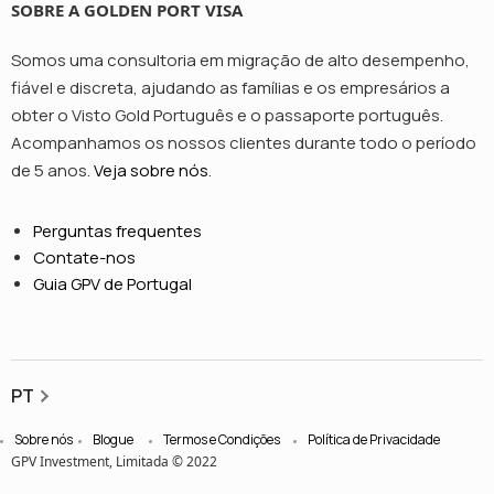
SOBRE A GOLDEN PORT VISA
Somos uma consultoria em migração de alto desempenho,
fiável e discreta, ajudando as famílias e os empresários a
obter o Visto Gold Português e o passaporte português.
Acompanhamos os nossos clientes durante todo o período
de 5 anos.
Veja sobre nós
.
Perguntas frequentes
Contate-nos
Guia GPV de Portugal
PT
Sobre nós
Blogue
Termos e Condições
Política de Privacidade
GPV Investment, Limitada © 2022