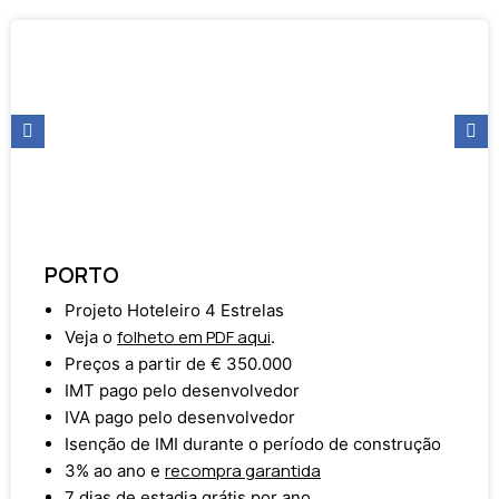
PORTO
Projeto Hoteleiro 4 Estrelas
folheto em PDF aqui
Veja o
.
Preços a partir de € 350.000
IMT pago pelo desenvolvedor
IVA pago pelo desenvolvedor
Isenção de IMI durante o período de construção
recompra garantida
3% ao ano e
7 dias de estadia grátis por ano