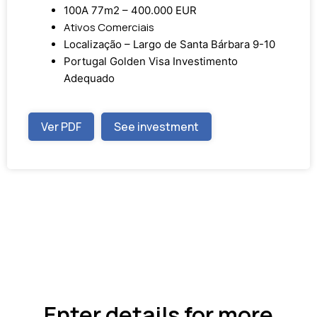
100A 77m2 – 400.000 EUR
Ativos Comerciais
Localização – Largo de Santa Bárbara 9-10
Portugal Golden Visa Investimento
Adequado
Ver PDF
See investment
Enter details for more