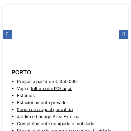
PORTO
Preços a partir de € 350.000
folheto em PDF aqui.
Veja o
Estúdios
Estacionamento privado
Renda de aluguel garantida
Jardim e Lounge Área Externa
Completamente equipado e mobilado
aeroporto
Proximidade do
e centro da cidade